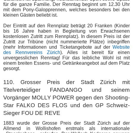
für die ganze Familie. Der Renntag beginnt um
12.30 Uhr
mit dem Pony-Galopprennen, welches besonders bei den
kleinen Gästen beliebt ist.
Der Eintritt auf den Rennplatz beträgt 20 Franken (Kinder
bis 16 Jahre haben in Begleitung von Erwachsenen
kostenlosen Zutritt zum Rennplatz). In diesem Preis ist der
Zutritt zur Tribüne (nicht nummerierte Plätze) inbegriffen
(mehr Informationen und Ticketangebote auf der
Website
des Rennvereins Zürich
). Alles ist bereit für einen
unvergesslichen Renntag! Für das leibliche Wohl ist mit
einem breiten Essens- und Getränkeangebot auf dem Platz
gesorgt.
110. Grosser Preis der Stadt Zürich mit
Titelverteidiger FANDANGO und seinem
Vorgänger MOLLY POWER gegen den Shooting-
Star FALKO DES FLOS und den GP Schweiz-
Sieger FOU DE REVE
1883 wurde der Grosse Preis der Stadt Zürich auf der
Allmend in Wollishofen erstmals als internationale